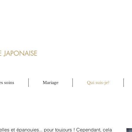
TE
JAPONAISE
s soins
Mariage
Qui suis-je?
elles et épanouies... pour toujours ! Cependant, cela