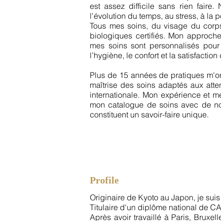
est assez difficile sans rien faire
l'évolution du temps, au stress, à la 
Tous mes soins, du visage du corps,
biologiques certifiés. Mon approch
mes soins sont personnalisés pour u
l’hygiène, le confort et la satisfacti
Plus de 15 années de pratiques m'on
maîtrise des soins adaptés aux atte
internationale. Mon expérience et me
mon catalogue de soins avec de n
constituent un savoir-faire unique.
​Profile
Originaire de Kyoto au Japon, je suis
Titulaire d'un diplôme national de 
Après avoir travaillé à Paris, Bruxe