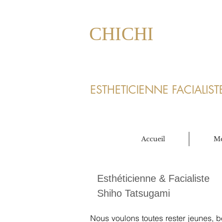
CHICHI​
ESTHETICIENNE
FACIALIS
Accueil
Me
Esthéticienne & Facialiste
Shiho Tatsugami
Nous voulons toutes rester jeunes, b