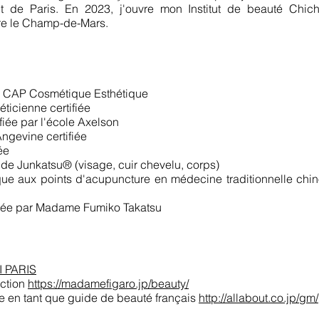
nt de Paris. En 2023, j'ouvre mon Institut de beauté Chi
ère le Champ-de-Mars.
lle CAP Cosmétique Esthétique
ticienne certifiée
fiée par l'école Axelson
ngevine certifiée
ée
 de Junkatsu® (visage, cuir chevelu, corps)
ique aux points d'acupuncture en médecine traditionnelle chi
ifiée par Madame Fumiko Takatsu
 PARIS
ction
https://madamefigaro.jp/beauty/
e en tant que guide de beauté français
http://allabout.co.jp/gm