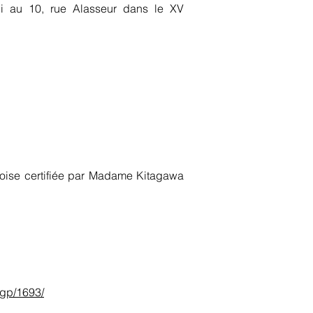
chi au 10, rue Alasseur dans le XV
noise certifiée par Madame Kitagawa
/gp/1693/