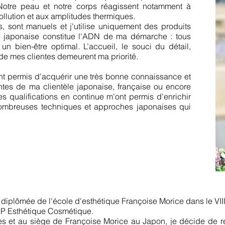
. Notre peau et notre corps réagissent notamment à
pollution et aux amplitudes thermiques.
 sont manuels et j'utilise uniquement des produits
e japonaise constitue l'ADN de ma démarche : tous
n bien-être optimal. L’accueil, le souci du détail,
on de mes clientes demeurent ma priorité.
t permis d'acquérir une très bonne connaissance et
ntes de ma clientèle japonaise, française ou encore
s qualifications en continue m'ont permis d'enrichir
ombreuses techniques et approches japonaises qui
 diplômée de l'école d'esthétique Françoise Morice dans le VII
CAP Esthétique Cosmétique.
lles et au siège de Françoise Morice au Japon, je décide de r