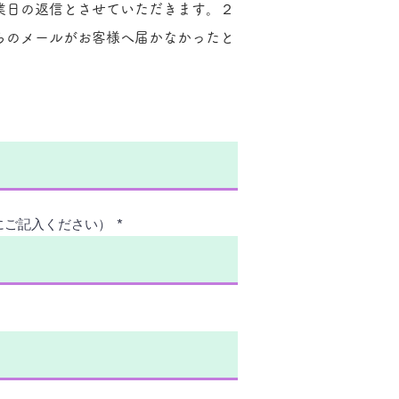
業日の返信とさせていただきます。２
らのメールがお客様へ届かなかったと
にご記入ください）