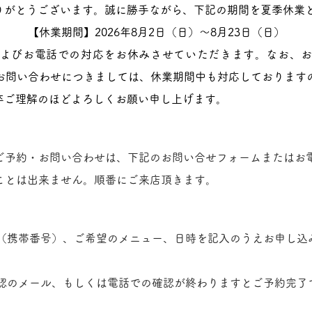
りがとうございます。
誠に勝手ながら、下記の期間を夏季休業
【休業期間】2026年8月2日（日）～8月23日（日）
よびお電話での対応をお休みさせていただきます。なお、
お問い合わせにつきましては、休業期間中も対応しております
卒ご理解のほどよろしくお願い申し上げます。
ご予約・お問い合わせは、下記のお問い合せフォームまたはお
ことは出来ません。順番にご来店頂きます。
（携帯番号）、ご希望のメニュー、日時を記入のうえお申し込
認のメール、もしくは電話での確認が終わりますとご予約完了