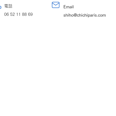
電話
Email
06 52 11 88 69
shiho@chichiparis.com