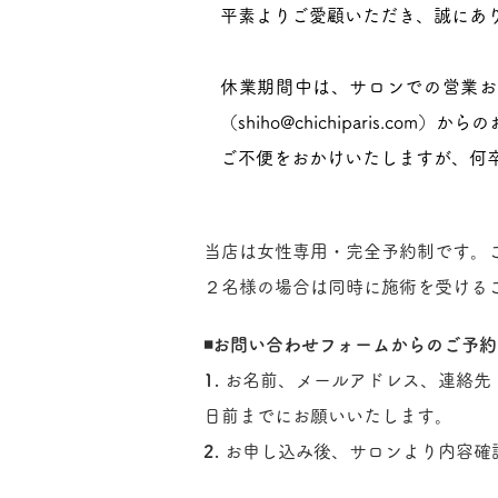
平素よりご愛顧いただき、誠にあ
休業期間中は、サロンでの営業お
（
shiho@chichiparis.com
）からの
ご不便をおかけいたしますが、何
当店は女性専用・完全予約制です。
２名様の場合は同時に施術を受ける
◾️お問い合わせフォームからのご予約
1.
お名前、メールアドレス、連絡先
日前までにお願いいたします。
2.
お申し込み後、サロンより内容確