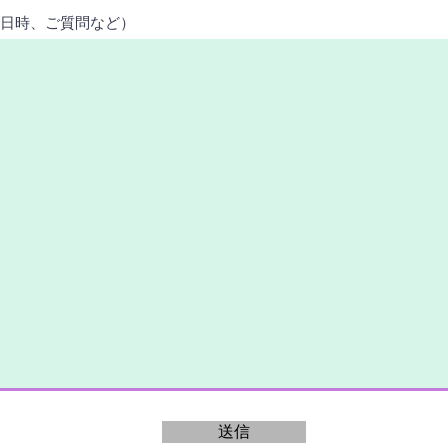
、日時、ご質問など）
送信