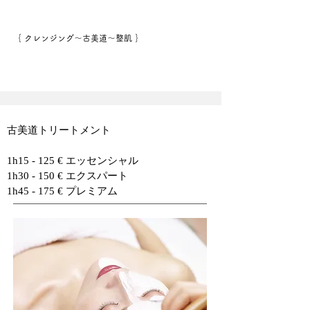
｛ クレンジング〜古美道〜整肌 ｝
古美道トリートメント
1h15 - 125 € エッセンシャル
1h30 - 150 € エクスパート
1h45 - 175 € プレミアム