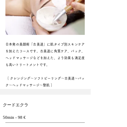
日本発の美顔術「古美道」に肌タイプ別スキンケア
を加えたコースです。古美道に角質ケア、パック、
ヘッドマッサージなどを加えた、より効果も満足度
も高いトリートメントです。
｛ クレンジング〜ソフトピーリング〜古美道〜パッ
ク〜ヘッドマッサージ〜整肌 ｝
クードエクラ
50min - 98 €