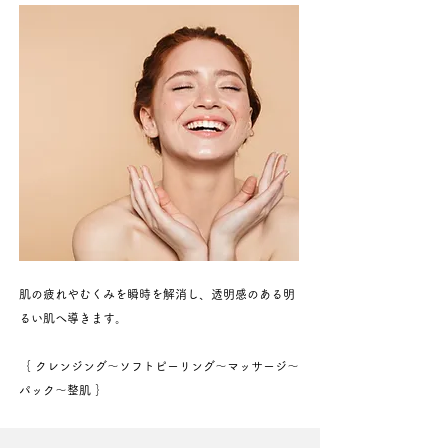
肌の疲れやむくみを瞬時を解消し、透明感のある明
るい肌へ導きます。
｛ クレンジング〜ソフトピーリング〜マッサージ〜
パック〜整肌 ｝