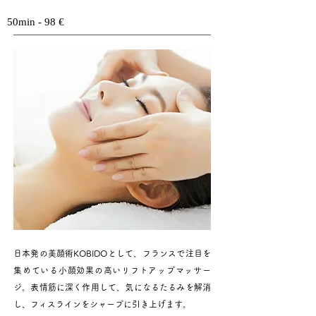
50min - 98 €
日本発の美顔術KOBIDOとして、フランスで注目を
集めている小顔効果の高いリフトアップマッサー
ジ。表情筋に深く作用して、気になるたるみを解消
し、フィスラインをシャープに引き上げます。