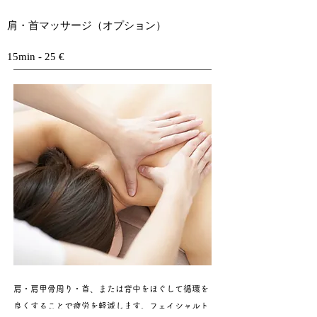
肩・首マッサージ（オプション）
15min - 25 €
​肩・肩甲骨周り・首、または背中をほぐして循環を
良くすることで疲労を軽減します。フェイシャルト