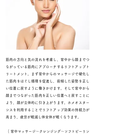
筋肉の方向と気の流れを考慮し、背中から顔までつ
ながっている筋肉にアプローチするリフトアップト
リートメント。まず背中からのマッサージで硬化し
た筋肉をほぐし循環を促進し、前傾した姿勢を正し
い位置に戻すように働きかけます。そして背中から
顔までつながった筋肉を正しい位置へと戻すことに
より、顔が立体的に引き上がります。ホメオスター
シスを利用することでリフトアップ効果の持続力が
高まり、疲労が軽減し体全体が軽くなります​。​
｛ 背中マッサージ〜クレンジング〜ソフトピーリン