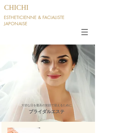
​CHICHI
ESTHETICIENNE & FACIALIST
E
JAPONAI
SE
大切な日を最高の笑顔で迎えるために
ブライダルエステ