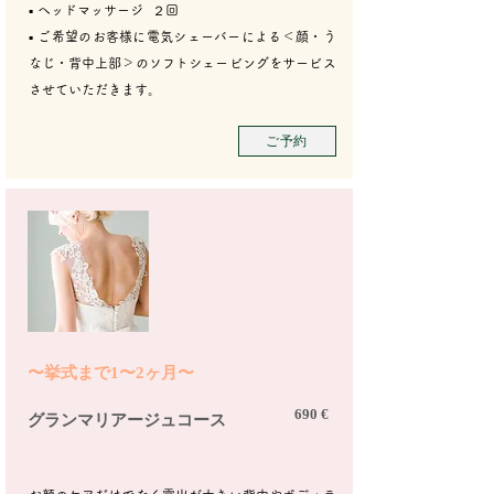
​▪︎ ヘッドマッサージ ２回
​▪︎ ご希望のお客様に電気シェーバーによる＜顔・う
なじ・背中上部＞のソフトシェービングをサービス
させていただきます。
ご予約
〜挙式まで1〜2ヶ月〜
690 €
グランマリアージュコース