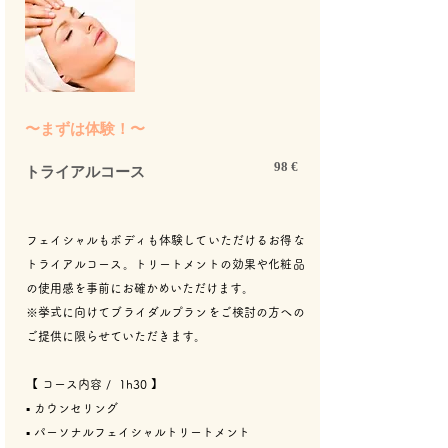
​〜まずは体験！〜
98 €
トライアルコース
フェイシャルもボディも体験していただけるお得な
トライアルコース。トリートメントの効果や化粧品
の使用感を事前にお確かめいただけます。
※挙式に向けてブライダルプランをご検討の方への
ご提供に限らせていただきます。
【 コース内容 / 1h30 】
▪︎ カウンセリング
​▪︎ パーソナルフェイシャルトリートメント