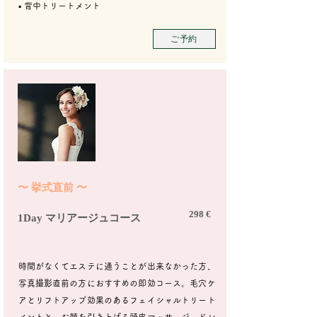
▪︎ 背中トリートメント
ご予約
​〜 挙式直前 〜
298 €
1Day マリアージュコース
時間がなくてエステに通うことが出来なかった方、
写真撮影直前の方におすすめの即効コース。毛穴ケ
アとリフトアップ効果のあるフェイシャルトリート