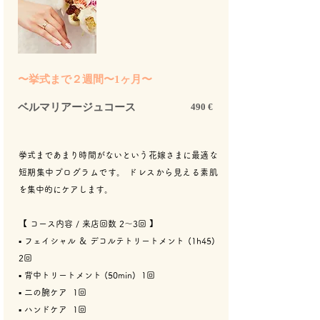
〜挙式まで２週間〜1ヶ月〜
ベルマリアージュコース
490 €
挙式まであまり時間がないという花嫁さまに最適な
短期集中プログラムです。 ドレスから見える素肌
を集中的にケアします。
【 コース内容 / 来店回数 2〜3回 】
​▪︎ フェイシャル ＆ デコルテトリートメント (1h45)
2回​
▪︎ 背中トリートメント (50min) 1回
▪︎ 二の腕ケア 1回
▪︎ ハンドケア 1回