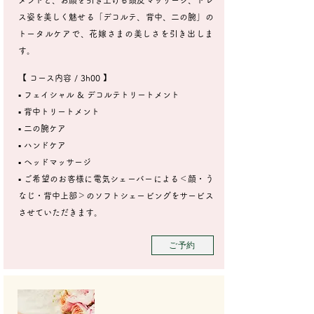
メントと、お顔を引き上げる頭皮マッサージ、ドレ
ス姿を美しく魅せる「デコルテ、背中、二の腕」の
トータルケアで、花嫁さまの美しさを引き出しま
す。
【 コース内容 / 3h00 】
​▪︎ フェイシャル & デコルテトリートメント
▪︎ 背中トリートメント
▪︎ 二の腕ケア
▪︎ ハンドケア
▪︎ ヘッドマッサージ
▪︎ ご希望のお客様に電気シェーバーによる＜顔・う
なじ・背中上部＞のソフトシェービングをサービス
させていただきます。
ご予約